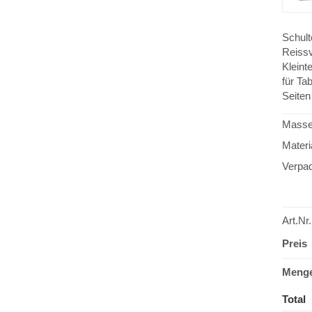
Schul
Reiss
Kleinte
für
Tab
Seiten
Mass
Materi
Verpac
Art.Nr.
Preis
Meng
Total