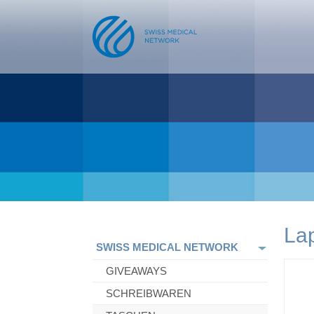
La
SWISS MEDICAL NETWORK
GIVEAWAYS
SCHREIBWAREN